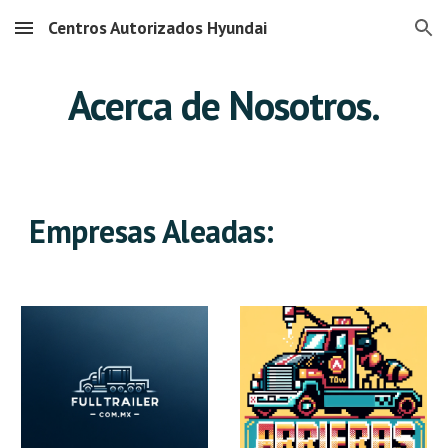
Centros Autorizados Hyundai
Skip to main content
Skip to navigation
Acerca de Nosotros.
Empresas Aleadas
: