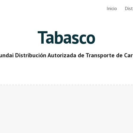
Inicio
Dist
ip to main content
Skip to navigat
Tabasco
undai Distribución Autorizada de Transporte de Car