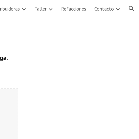
ribuidoras
Taller
Refacciones
Contacto
ion
ga.